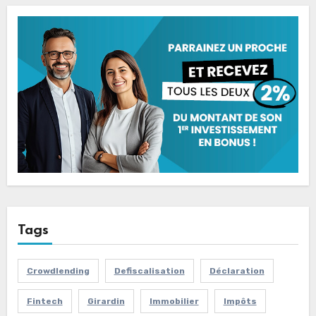
Tags
Crowdlending
Defiscalisation
Déclaration
Fintech
Girardin
Immobilier
Impôts