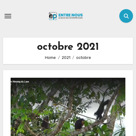
Skip
to
content
octobre 2021
Home
2021
octobre