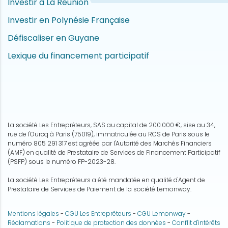
Investir à La Réunion
Investir en Polynésie Française
Défiscaliser en Guyane
Lexique du financement participatif
La société Les Entreprêteurs, SAS au capital de 200.000 €, sise au 34,
rue de l'Ourcq à Paris (75019), immatriculée au RCS de Paris sous le
numéro 805 291 317 est agréée par l'Autorité des Marchés Financiers
(AMF) en qualité de Prestataire de Services de Financement Participatif
(PSFP) sous le numéro FP-2023-28.
La société Les Entreprêteurs a été mandatée en qualité d'Agent de
Prestataire de Services de Paiement de la société Lemonway.
Mentions légales
-
CGU Les Entreprêteurs
-
CGU Lemonway
-
Réclamations
-
Politique de protection des données
-
Conflit d'intérêts