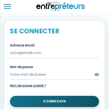
menu
SE CONNECTER
Adresse email
Mot de passe
visibility
Mot de passe oublié ?
CONNEXION