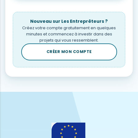
Nouveau sur Les Entreprêteurs ?
Créez votre compte gratuitement en quelques
minutes et commencez à investir dans des
projets qui vous ressemblent.
CRÉER MON COMPTE