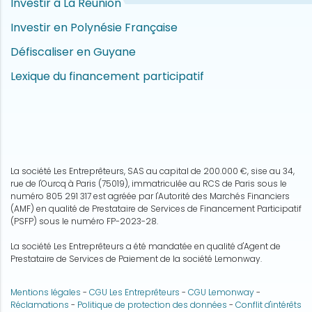
Investir à La Réunion
Investir en Polynésie Française
Défiscaliser en Guyane
Lexique du financement participatif
La société Les Entreprêteurs, SAS au capital de 200.000 €, sise au 34,
rue de l'Ourcq à Paris (75019), immatriculée au RCS de Paris sous le
numéro 805 291 317 est agréée par l'Autorité des Marchés Financiers
(AMF) en qualité de Prestataire de Services de Financement Participatif
(PSFP) sous le numéro FP-2023-28.
La société Les Entreprêteurs a été mandatée en qualité d'Agent de
Prestataire de Services de Paiement de la société Lemonway.
Mentions légales
-
CGU Les Entreprêteurs
-
CGU Lemonway
-
Réclamations
-
Politique de protection des données
-
Conflit d'intérêts