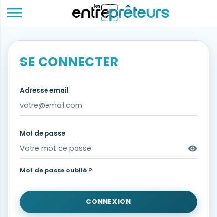
menu
SE CONNECTER
Adresse email
Mot de passe
visibility
Mot de passe oublié ?
CONNEXION