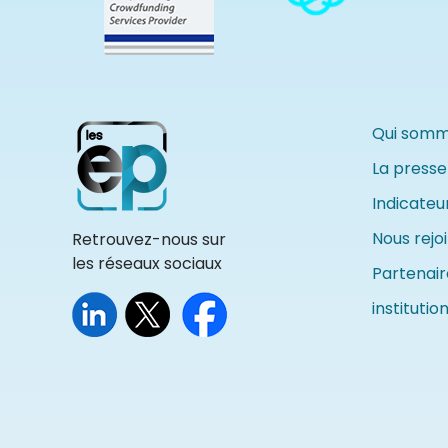
Qui somm
La presse
Indicate
Nous rejo
Retrouvez-nous sur
les réseaux sociaux
Partenair
institutio