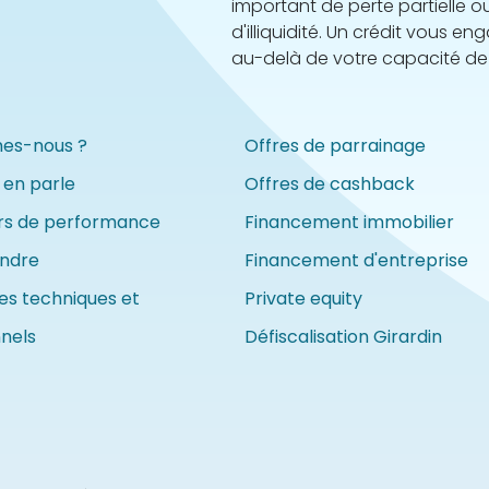
important de perte partielle ou
d'illiquidité. Un crédit vous 
au-delà de votre capacité d
es-nous ?
Offres de parrainage
 en parle
Offres de cashback
urs de performance
Financement immobilier
indre
Financement d'entreprise
es techniques et
Private equity
nnels
Défiscalisation Girardin