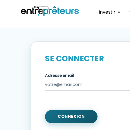
Investir
arrow_drop_down
SE CONNECTER
Adresse email
CONNEXION