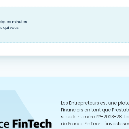
elques minutes
s qui vous
Les Entrepreteurs est une pla
Financiers en tant que Prestat
sous le numéro FP-2023-28. L
de France FinTech. L'investiss