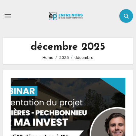
Skip
to
content
décembre 2025
Home
2025
décembre