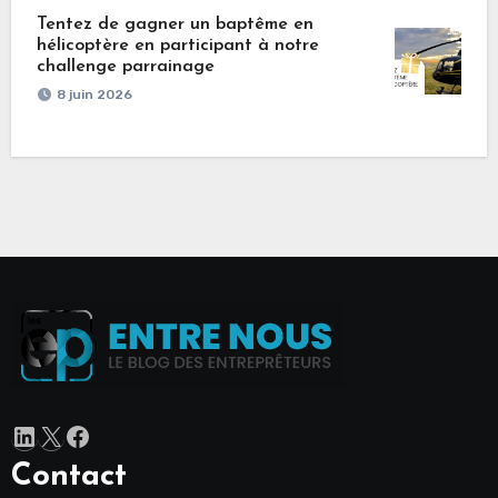
Tentez de gagner un baptême en
hélicoptère en participant à notre
challenge parrainage
8 juin 2026
LinkedIn
X
Facebook
Contact