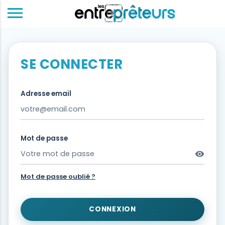
menu
SE CONNECTER
Adresse email
Mot de passe
visibility
Mot de passe oublié ?
CONNEXION