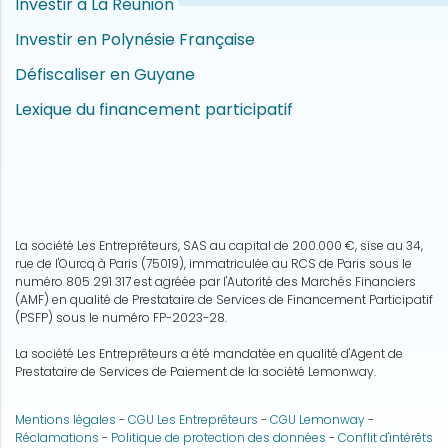
Investir à La Réunion
Investir en Polynésie Française
Défiscaliser en Guyane
Lexique du financement participatif
La société Les Entreprêteurs, SAS au capital de 200.000 €, sise au 34,
rue de l'Ourcq à Paris (75019), immatriculée au RCS de Paris sous le
numéro 805 291 317 est agréée par l'Autorité des Marchés Financiers
(AMF) en qualité de Prestataire de Services de Financement Participatif
(PSFP) sous le numéro FP-2023-28.
La société Les Entreprêteurs a été mandatée en qualité d'Agent de
Prestataire de Services de Paiement de la société Lemonway.
Mentions légales
-
CGU Les Entreprêteurs
-
CGU Lemonway
-
Réclamations
-
Politique de protection des données
-
Conflit d'intérêts