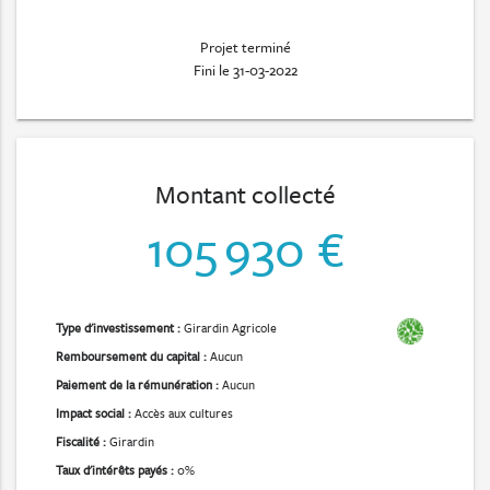
Projet terminé
Fini le 31-03-2022
Montant collecté
105 930 €
Type d'investissement :
Girardin Agricole
Remboursement du capital :
Aucun
Paiement de la rémunération :
Aucun
Impact social :
Accès aux cultures
Fiscalité :
Girardin
Taux d'intérêts payés :
0%