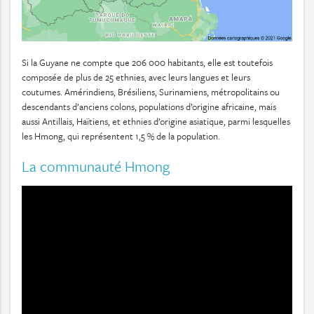
Si la Guyane ne compte que 206 000 habitants, elle est toutefois
composée de plus de 25 ethnies, avec leurs langues et leurs
coutumes. Amérindiens, Brésiliens, Surinamiens, métropolitains ou
descendants d’anciens colons, populations d’origine africaine, mais
aussi Antillais, Haïtiens, et ethnies d’origine asiatique, parmi lesquelles
les Hmong, qui représentent 1,5 % de la population.
La communauté Hmong