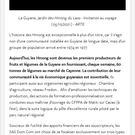
La Guyane, jardin des Hmong du Laos -
Invitation au voyage
(05/10/2021) - ARTE
L’histoire des Hmong est exceptionnelle à plus d’un titre, car il s’agit
non d’une communauté installée en Guyane de longue date, mais d’un
groupe de population arrivé entre 1974 et 1977.
Aujourd’hui, les Hmong sont devenus les premiers producteurs de
fruits et légumes de la Guyane en fournissant, chaque semaine, 60
tonnes de légumes au marché de Cayenne. La contribution de leur
communauté à la vie économique guyanaise est essentielle.
Ils
participent aussi aux organismes agricoles régionaux : Chambre
d’agriculture, réseau Fredon... Afin d’améliorer les techniques de
production, des actions de formation-professionnalisation sont
conduites sous maîtrise d’ouvrage du CFPPA de Matiti sur Cacao (à
l’est), dans la suite logique du pôle d’excellence rurale piloté par le
parc naturel régional.
Soucieux de l’utilité des apports financiers de ses souscripteurs, les
SAS Dom Com ont choisi de se focaliser exclusivement sur trois types