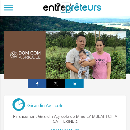
menu
Girardin Agricole
Financement Girardin Agricole de Mme LY MBLAI TCHIA
CATHERINE 2