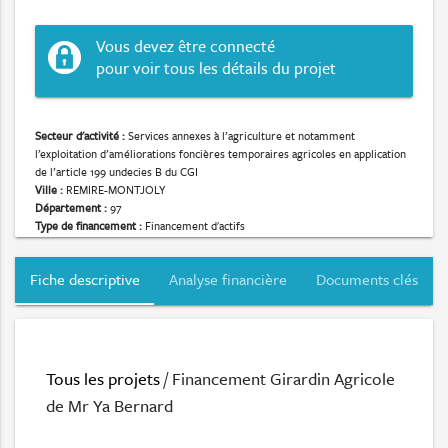
Vous devez être connecté
pour voir tous les détails du projet
Secteur d'activité :
Services annexes à l’agriculture et notamment
l’exploitation d’améliorations foncières temporaires agricoles en application
de l’article 199 undecies B du CGI
Ville :
REMIRE-MONTJOLY
Département :
97
Type de financement :
Financement d'actifs
Fiche descriptive
Analyse financière
Documents clés
Tous les projets
/ Financement Girardin Agricole
de Mr Ya Bernard