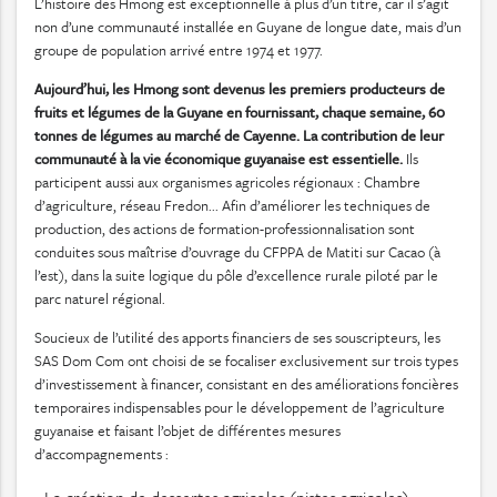
L’histoire des Hmong est exceptionnelle à plus d’un titre, car il s’agit
non d’une communauté installée en Guyane de longue date, mais d’un
groupe de population arrivé entre 1974 et 1977.
Aujourd’hui, les Hmong sont devenus les premiers producteurs de
fruits et légumes de la Guyane en fournissant, chaque semaine, 60
tonnes de légumes au marché de Cayenne. La contribution de leur
communauté à la vie économique guyanaise est essentielle.
Ils
participent aussi aux organismes agricoles régionaux : Chambre
d’agriculture, réseau Fredon... Afin d’améliorer les techniques de
production, des actions de formation-professionnalisation sont
conduites sous maîtrise d’ouvrage du CFPPA de Matiti sur Cacao (à
l’est), dans la suite logique du pôle d’excellence rurale piloté par le
parc naturel régional.
Soucieux de l’utilité des apports financiers de ses souscripteurs, les
SAS Dom Com ont choisi de se focaliser exclusivement sur trois types
d’investissement à financer, consistant en des améliorations foncières
temporaires indispensables pour le développement de l’agriculture
guyanaise et faisant l’objet de différentes mesures
d’accompagnements :