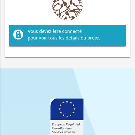
Vous devez être connecté
pour voir tous les détails du projet