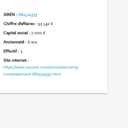
SIREN :
882524333
Chiffre d'affaires :
93 542 €
Capital social :
2 000 €
Ancienneté :
6 ans
Effectif :
3
Site internet :
https://www.societe.com/societe/serenity-
investissement-882524333.html