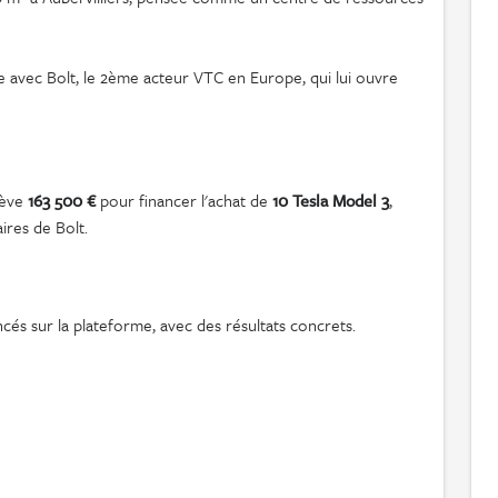
e avec Bolt, le 2ème acteur VTC en Europe, qui lui ouvre
lève
163 500 €
pour financer l'achat de
10 Tesla Model 3
,
ires de Bolt.
és sur la plateforme, avec des résultats concrets.