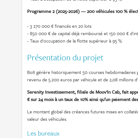
Programme 2 (2025-2026) — 200 véhicules 100 % électr
- 3 270 000 € financés en 20 lots
- 850 000 € de capital déjà remboursé et 150 000 € d'in
- Taux d'occupation de la flotte supérieur à 95 %
Présentation du projet
Bolt génère historiquement 50 courses hebdomadaires p
revenu de 5.200 euros par véhicule et de 2,08 millions d
Serenity Investissement, filiale de Moov'In Cab, fait ap
€ sur 24 mois à un taux de 10% ainsi qu’un paiement des
Le montant global des créances futures mises en collatér
valeur des véhicules.
Les bureaux