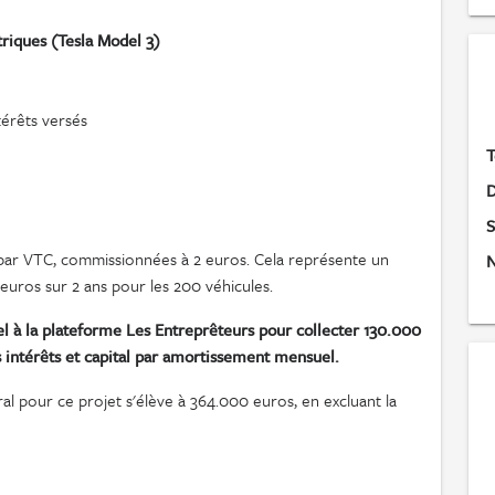
iques (Tesla Model 3)
térêts versés
T
D
S
ar VTC, commissionnées à 2 euros. Cela représente un
N
'euros sur 2 ans pour les 200 véhicules.
pel à la plateforme Les Entreprêteurs pour collecter 130.000
 intérêts et capital par amortissement mensuel.
al pour ce projet s'élève à 364.000 euros, en excluant la