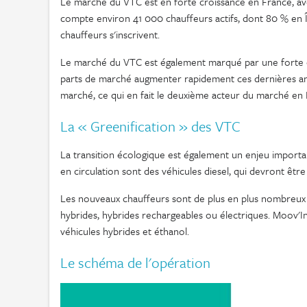
Le marché du VTC est en forte croissance en France, a
compte environ 41 000 chauffeurs actifs, dont 80 % en 
chauffeurs s'inscrivent.
Le marché du VTC est également marqué par une forte co
parts de marché augmenter rapidement ces dernières ann
marché, ce qui en fait le deuxième acteur du marché en 
La « Greenification » des VTC
La transition écologique est également un enjeu import
en circulation sont des véhicules diesel, qui devront êtr
Les nouveaux chauffeurs sont de plus en plus nombreux à 
hybrides, hybrides rechargeables ou électriques. Moov'I
véhicules hybrides et éthanol.
Le schéma de l'opération