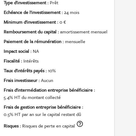
Type d'investissement :
Prêt
Echéance de l'investissement :
24 mois
Minimum d'investissement :
0 €
Remboursement du capital :
amortissement mensuel
Paiement de la rémunération :
mensuelle
Impact social :
NA
Fiscalité :
Intérêts
Taux d'intérêts payés :
10%
Frais investisseur :
Aucun
Frais d'intermédiation entreprise bénéficiaire :
5.4% HT du montant collecté
Frais de gestion entreprise bénéficiaire :
0.5% HT par an sur le capital restant dû
help_outline
Risques :
Risques de perte en capital