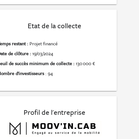
Etat de la collecte
emps restant :
Projet financé
ate de clôture :
19/03/2024
euil de succès minimum de collecte :
130 000 €
ombre d'investisseurs
: 94
Profil de l'entreprise