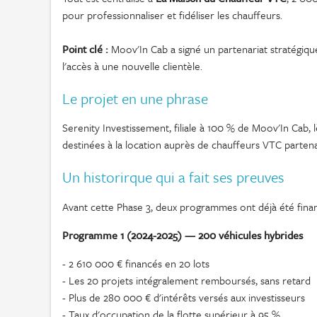
pour professionnaliser et fidéliser les chauffeurs.
Point clé :
Moov'In Cab a signé un partenariat stratégiqu
l'accès à une nouvelle clientèle.
Le projet en une phrase
Serenity Investissement, filiale à 100 % de Moov'In Cab, 
destinées à la location auprès de chauffeurs VTC partena
Un historirque qui a fait ses preuves
Avant cette Phase 3, deux programmes ont déjà été financ
Programme 1 (2024-2025) — 200 véhicules hybrides
- 2 610 000 € financés en 20 lots
- Les 20 projets intégralement remboursés, sans retard
- Plus de 280 000 € d'intérêts versés aux investisseurs
- Taux d'occupation de la flotte supérieur à 95 %