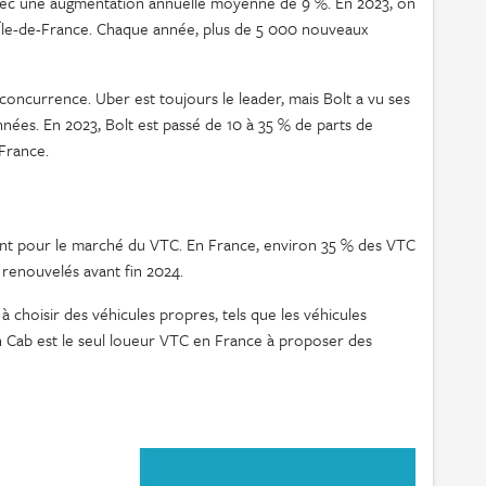
vec une augmentation annuelle moyenne de 9 %. En 2023, on
Île-de-France. Chaque année, plus de 5 000 nouveaux
ncurrence. Uber est toujours le leader, mais Bolt a vu ses
ées. En 2023, Bolt est passé de 10 à 35 % de parts de
France.
ant pour le marché du VTC. En France, environ 35 % des VTC
e renouvelés avant fin 2024.
choisir des véhicules propres, tels que les véhicules
n Cab est le seul loueur VTC en France à proposer des