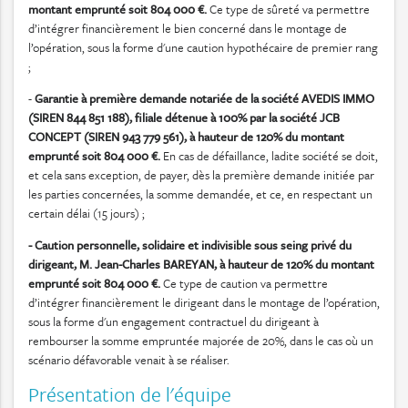
montant emprunté soit 804 000 €.
Ce type de sûreté va permettre
d’intégrer financièrement le bien concerné dans le montage de
l’opération, sous la forme d'une caution hypothécaire de premier rang
;
-
Garantie à première demande notariée de la société AVEDIS IMMO
(SIREN 844 851 188), filiale détenue à 100% par la société JCB
CONCEPT (SIREN 943 779 561), à hauteur de 120% du montant
emprunté soit 804 000 €.
En cas de défaillance, ladite société se doit,
et cela sans exception, de payer, dès la première demande initiée par
les parties concernées, la somme demandée, et ce, en respectant un
certain délai (15 jours) ;
- Caution personnelle, solidaire et indivisible sous seing privé du
dirigeant, M. Jean-Charles BAREYAN, à hauteur de 120% du montant
emprunté soit 804 000 €.
Ce type de caution va permettre
d’intégrer financièrement le dirigeant dans le montage de l’opération,
sous la forme d'un engagement contractuel du dirigeant à
rembourser la somme empruntée majorée de 20%, dans le cas où un
scénario défavorable venait à se réaliser.
Présentation de l'équipe