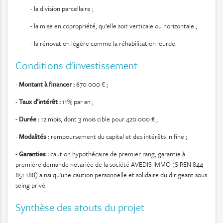
- la division parcellaire ;
- la mise en copropriété, qu’elle soit verticale ou horizontale ;
- la rénovation légère comme la réhabilitation lourde.
Conditions d'investissement
-
Montant à financer :
670 000 € ;
-
Taux d’intérêt :
11% par an ;
-
Durée :
12 mois, dont 3 mois cible pour 420 000 € ;
-
Modalités :
remboursement du capital et des intérêts in fine ;
-
Garanties :
caution hypothécaire de premier rang, garantie à
première demande notariée de la société AVEDIS IMMO (SIREN 844
851 188) ainsi qu'une caution personnelle et solidaire du dirigeant sous
seing privé.
Synthèse des atouts du projet