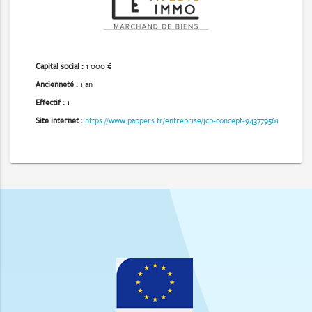
Capital social :
1 000 €
Ancienneté :
1 an
Effectif :
1
Site internet :
https://www.pappers.fr/entreprise/jcb-concept-943779561