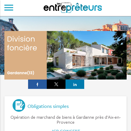
menu
Obligations simples
Opération de marchand de biens à Gardanne près d'Aix-en-
Provence