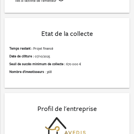
liés à l'activité de l'émetteur
Etat de la collecte
Temps restant :
Projet financé
Date de clôture :
07/10/2025
Seuil de succès minimum de collecte :
670 000 €
Nombre d'investisseurs
: 368
Profil de l'entreprise