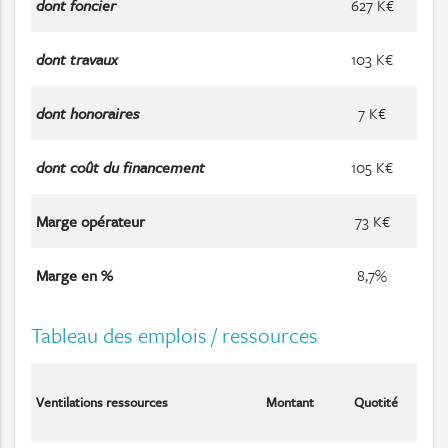
dont foncier
627 K€
dont travaux
103 K€
dont honoraires
7 K€
dont coût du financement
105 K€
Marge opérateur
73 K€
Marge en %
8,7%
Tableau des emplois / ressources
Ventilations ressources
Montant
Quotité