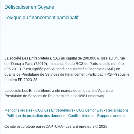
Défiscaliser en Guyane
Lexique du financement participatif
La société Les Entreprêteurs, SAS au capital de 200.000 €, sise au 34, rue
de l'Ourcq à Paris (75019), immatriculée au RCS de Paris sous le numéro
805 291 317 est agréée par l'Autorité des Marchés Financiers (AMF) en
qualité de Prestataire de Services de Financement Participatif (PSFP) sous le
numéro FP-2023-28.
La société Les Entreprêteurs a été mandatée en qualité d'Agent de
Prestataire de Services de Paiement de la société Lemonway.
Mentions légales
-
CGU Les Entreprêteurs
-
CGU Lemonway
-
Réclamations
-
Politique de protection des données
-
Conflit d'intérêts
-
Rapports annuels
Ce site est protégé par reCAPTCHA - Les Entreprêteurs © 2026