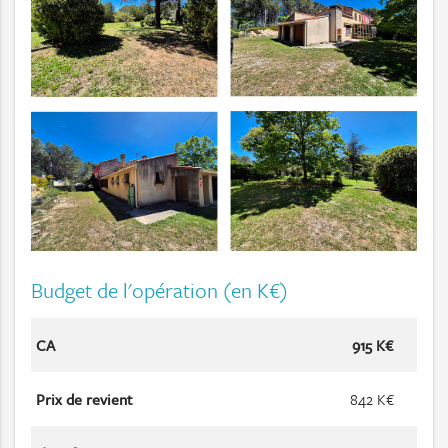
Budget de l'opération (en K€)
CA
915 K€
Prix de revient
842 K€