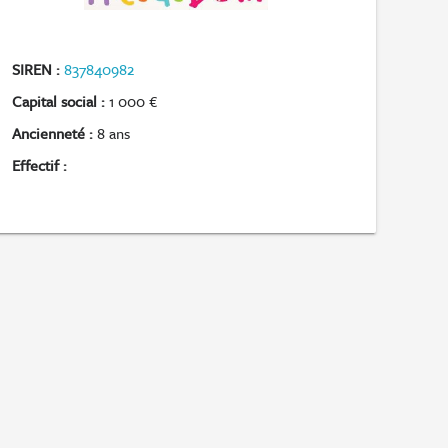
SIREN :
837840982
Capital social :
1 000 €
Ancienneté :
8 ans
Effectif :