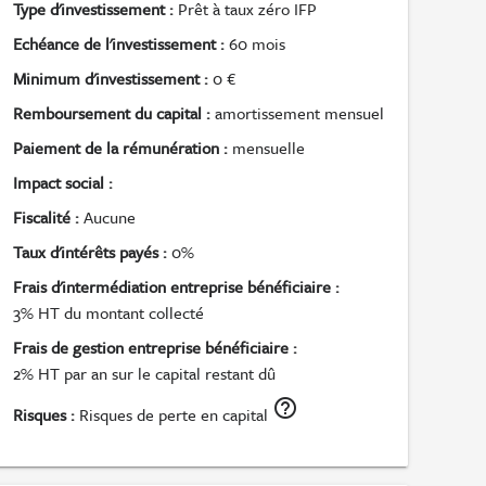
Type d'investissement :
Prêt à taux zéro IFP
Echéance de l'investissement :
60 mois
Minimum d'investissement :
0 €
Remboursement du capital :
amortissement mensuel
Paiement de la rémunération :
mensuelle
Impact social :
Fiscalité :
Aucune
Taux d'intérêts payés :
0%
Frais d'intermédiation entreprise bénéficiaire :
3% HT du montant collecté
Frais de gestion entreprise bénéficiaire :
2% HT par an sur le capital restant dû
help_outline
Risques :
Risques de perte en capital