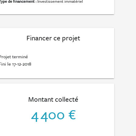
Type de financement :
Investissement immatériel
Financer ce projet
Projet terminé
Fini le 17-12-2018
Montant collecté
4 400 €