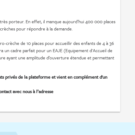
rès porteur. En effet, il manque aujourd’hui 400 000 places
o-crèches pour répondre à la demande.
ro-crèche de 10 places pour accueillir des enfants de 4 à 36
ra un cadre parfait pour un EAJE (Equipement d'Accueil de
ture ayant une amplitude d’ouverture étendue et permettant
ents privés de la plateforme et vient en complément d'un
ntact avec nous à l’adresse