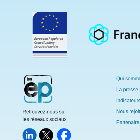
Qui somme
La presse 
Indicateur
Nous rejoi
Retrouvez-nous sur
les réseaux sociaux
Partenaires