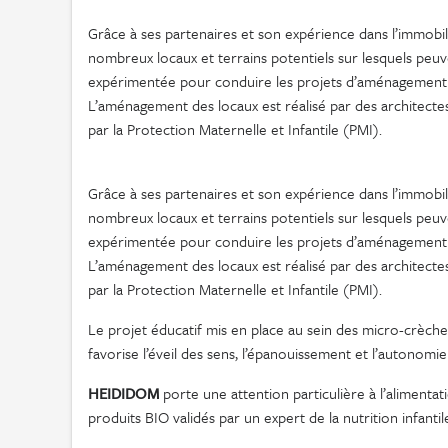
Grâce à ses partenaires et son expérience dans l’immobil
nombreux locaux et terrains potentiels sur lesquels peu
expérimentée pour conduire les projets d’aménagement o
L’aménagement des locaux est réalisé par des architectes
par la Protection Maternelle et Infantile (PMI).
Grâce à ses partenaires et son expérience dans l’immobil
nombreux locaux et terrains potentiels sur lesquels peu
expérimentée pour conduire les projets d’aménagement o
L’aménagement des locaux est réalisé par des architectes
par la Protection Maternelle et Infantile (PMI).
Le projet éducatif mis en place au sein des micro-crèch
favorise l’éveil des sens, l’épanouissement et l’autonomie 
HEIDIDOM
porte une attention particulière à l’alimenta
produits BIO validés par un expert de la nutrition infantil