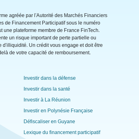
orme agréée par l'Autorité des Marchés Financiers
ces de Financement Participatif sous le numéro
st une plateforme membre de France FinTech.
ente un risque important de perte partielle ou
e d'illiquidité. Un crédit vous engage et doit être
elà de votre capacité de remboursement.
Investir dans la défense
Investir dans la santé
Investir à La Réunion
Investir en Polynésie Française
Défiscaliser en Guyane
Lexique du financement participatif