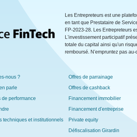
Les Entrepreteurs est une platef
en tant que Prestataire de Servi
FP-2023-28. Les Entrepreteurs e
L'investissement participatif prés
totale du capital ainsi qu'un risqu
remboursé. N'empruntez pas au-d
s-nous ?
Offres de parrainage
en parle
Offres de cashback
s de performance
Financement immobilier
ndre
Financement d'entreprise
 techniques et institutionnels
Private equity
Défiscalisation Girardin