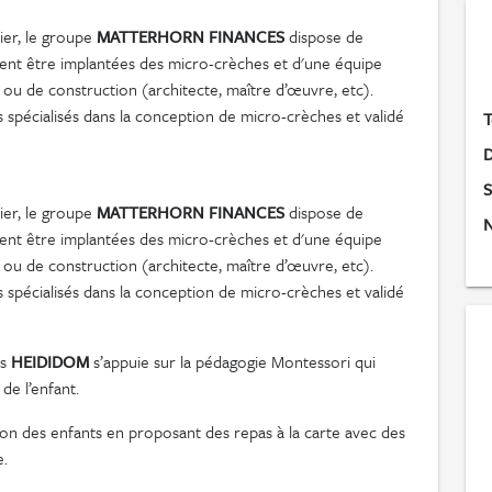
ier, le groupe
MATTERHORN FINANCES
dispose de
vent être implantées des micro-crèches et d'une équipe
u de construction (architecte, maître d’œuvre, etc).
 spécialisés dans la conception de micro-crèches et validé
T
D
S
ier, le groupe
MATTERHORN FINANCES
dispose de
N
vent être implantées des micro-crèches et d'une équipe
u de construction (architecte, maître d’œuvre, etc).
 spécialisés dans la conception de micro-crèches et validé
es
HEIDIDOM
s’appuie sur la pédagogie Montessori qui
de l’enfant.
tion des enfants en proposant des repas à la carte avec des
e.