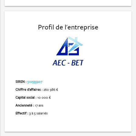
Profil de l'entreprise
SIREN :
510555907
Chiffre d'affaires :
260 986 €
Capital social :
10 000 €
Ancienneté :
17 ans
Effectif :
3 à 5 salariés