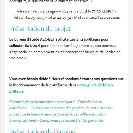
descriptifs, le quantitatif et le chiffrage des travaux.
Adresse : Parc de Lésigny – 61, avenue d’Esbly 77150 LESIGNY
Tel : 01.64.05.90.15 – 06 21 44 07 34 - Mail : contact@aec-bet.com
Présentation du projet
Le bureau d'étude AEC-BET sollicite Les Entreprêteurs pour
collecter 60 000 €
pour financer l'aménagement de son nouveau
siège social en complément d'un financement bancaire de l'ordre de
100 000 €.
Vous avez besoin d'aide ? Nous répondons à toutes vos questions sur
le fonctionnement de la plateforme dans
notre guide dédié aux
prêteurs
Comprendre le financement participatif
-
S'inscrire sur la
plateforme
-
Critères de selection des projets
-
Investir dans les
projets via le financement participatif
-
Les différents outils
d'investissement
-
Comprendre la fiscalité et les garanties
Présentation de l'équipe