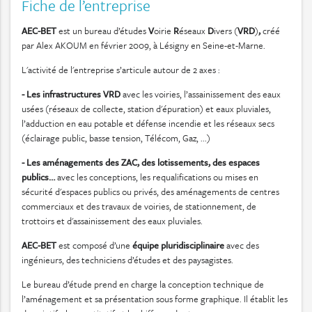
Fiche de l’entreprise
AEC-BET
est un bureau d’études
V
oirie
R
éseaux
D
ivers (
VRD
)
,
créé
par Alex AKOUM en février 2009, à Lésigny en Seine-et-Marne.
L'activité de l'entreprise s’articule autour de 2 axes :
- Les infrastructures VRD
avec les voiries, l’assainissement des eaux
usées (réseaux de collecte, station d'épuration) et eaux pluviales,
l’adduction en eau potable et défense incendie et les réseaux secs
(éclairage public, basse tension, Télécom, Gaz, ...)
- Les aménagements des ZAC, des lotissements, des espaces
publics…
avec les conceptions, les requalifications ou mises en
sécurité d'espaces publics ou privés, des aménagements de centres
commerciaux et des travaux de voiries, de stationnement, de
trottoirs et d'assainissement des eaux pluviales.
AEC-BET
est composé d’une
équipe pluridisciplinaire
avec des
ingénieurs, des techniciens d’études et des paysagistes.
Le bureau d’étude prend en charge la conception technique de
l’aménagement et sa présentation sous forme graphique. Il établit les