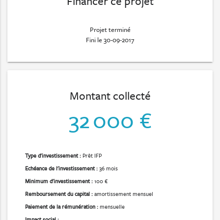
Financer ce projet
Projet terminé
Fini le 30-09-2017
Montant collecté
32 000 €
Type d'investissement :
Prêt IFP
Echéance de l'investissement :
36 mois
Minimum d'investissement :
100 €
Remboursement du capital :
amortissement mensuel
Paiement de la rémunération :
mensuelle
Impact social :