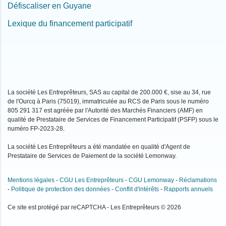
Défiscaliser en Guyane
Lexique du financement participatif
La société Les Entreprêteurs, SAS au capital de 200.000 €, sise au 34, rue
de l'Ourcq à Paris (75019), immatriculée au RCS de Paris sous le numéro
805 291 317 est agréée par l'Autorité des Marchés Financiers (AMF) en
qualité de Prestataire de Services de Financement Participatif (PSFP) sous le
numéro FP-2023-28.
La société Les Entreprêteurs a été mandatée en qualité d'Agent de
Prestataire de Services de Paiement de la société Lemonway.
Mentions légales
-
CGU Les Entreprêteurs
-
CGU Lemonway
-
Réclamations
-
Politique de protection des données
-
Conflit d'intérêts
-
Rapports annuels
Ce site est protégé par reCAPTCHA - Les Entreprêteurs © 2026