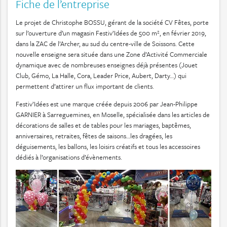
Fiche de l’entreprise
Le projet de Christophe BOSSU, gérant de la société CV Fêtes, porte
sur l’ouverture d’un magasin Festiv’Idées de 500 m², en février 2019,
dans la ZAC de l’Archer, au sud du centre-ville de Soissons. Cette
nouvelle enseigne sera située dans une Zone d’Activité Commerciale
dynamique avec de nombreuses enseignes déjà présentes (Jouet
Club, Gémo, La Halle, Cora, Leader Price, Aubert, Darty…) qui
permettent d’attirer un flux important de clients.
Festiv’Idées est une marque créée depuis 2006 par Jean-Philippe
GARNIER à Sarreguemines, en Moselle, spécialisée dans les articles de
décorations de salles et de tables pour les mariages, baptêmes,
anniversaires, retraites, fêtes de saisons…les dragées, les
déguisements, les ballons, les loisirs créatifs et tous les accessoires
dédiés à l’organisations d’évènements.