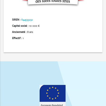
SIREN :
844533232
Capital social :
10 000 €
Ancienneté :
8 ans
Effectif :
1