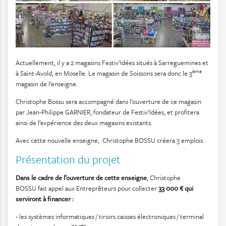
Actuellement, il y a 2 magasins Festiv’Idées situés à Sarreguemines et
ème
à Saint-Avold, en Moselle. Le magasin de Soissons sera donc le 3
magasin de l’enseigne.
Christophe Bossu sera accompagné dans l’ouverture de ce magasin
par Jean-Philippe GARNIER, fondateur de Festiv’Idées, et profitera
ainsi de l’expérience des deux magasins existants.
Avec cette nouvelle enseigne, Christophe BOSSU créera 3 emplois.
Présentation du projet
Dans le cadre de l’ouverture de cette enseigne
, Christophe
BOSSU fait appel aux Entreprêteurs pour collecter
33 000 € qui
serviront à financer :
- les systèmes informatiques / tiroirs caisses électroniques / terminal