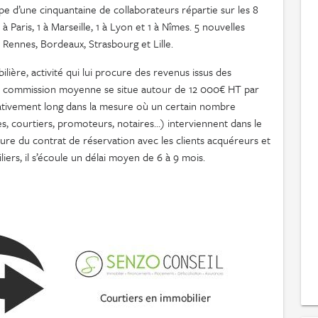
 d’une cinquantaine de collaborateurs répartie sur les 8
à Paris, 1 à Marseille, 1 à Lyon et 1 à Nîmes. 5 nouvelles
Rennes, Bordeaux, Strasbourg et Lille.
lière, activité qui lui procure des revenus issus des
a commission moyenne se situe autour de 12 000€ HT par
lativement long dans la mesure où un certain nombre
es, courtiers, promoteurs, notaires…) interviennent dans le
ure du contrat de réservation avec les clients acquéreurs et
rs, il s’écoule un délai moyen de 6 à 9 mois.