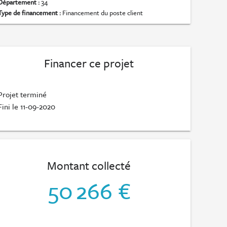
Département :
34
Type de financement :
Financement du poste client
Financer ce projet
Projet terminé
Fini le 11-09-2020
Montant collecté
50 266 €