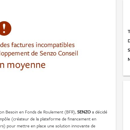
T
D
S
N
ur son Besoin en Fonds de Roulement (BFR),
SENZO
a décidé
rimpôle (créateur de la plateforme de financement en
s) pour mettre en place une solution innovante de