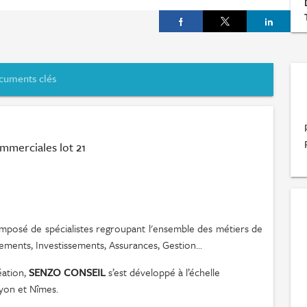
cuments clés
mmerciales lot 21
mposé de spécialistes regroupant l'ensemble des métiers de
ements, Investissements, Assurances, Gestion...
éation,
SENZO CONSEIL
s’est développé à l’échelle
Lyon et Nîmes.