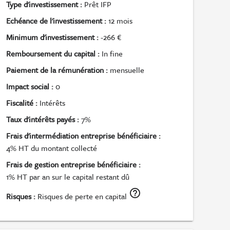
Type d'investissement :
Prêt IFP
Echéance de l'investissement :
12 mois
Minimum d'investissement :
-266 €
Remboursement du capital :
In fine
Paiement de la rémunération :
mensuelle
Impact social :
0
Fiscalité :
Intérêts
Taux d'intérêts payés :
7%
Frais d'intermédiation entreprise bénéficiaire :
4% HT du montant collecté
Frais de gestion entreprise bénéficiaire :
1% HT par an sur le capital restant dû
help_outline
Risques :
Risques de perte en capital