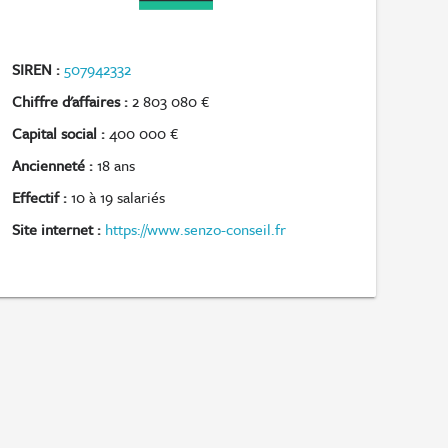
SIREN :
507942332
Chiffre d'affaires :
2 803 080 €
Capital social :
400 000 €
Ancienneté :
18 ans
Effectif :
10 à 19 salariés
Site internet :
https://www.senzo-conseil.fr