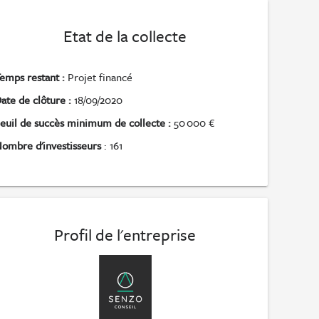
Etat de la collecte
emps restant :
Projet financé
ate de clôture :
18/09/2020
euil de succès minimum de collecte :
50 000 €
ombre d'investisseurs
: 161
Profil de l'entreprise