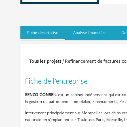
Fiche descriptive
Analyse financière
Do
Tous les projets
/ Refinancement de factures co
Fiche de l’entreprise
SENZO CONSEIL
est un cabinet indépendant qui est co
la gestion de patrimoine : Immobilier, Financements, Plac
Intervenant principalement sur Montpellier lors de sa cr
nationale en s’implantant sur Toulouse, Paris, Marseille, 