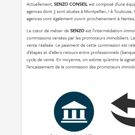
Actuellement,
SENZO CONSEIL
est composé d’une équipe
agences dont 3 sont situées à Montpellier, 1 à Toulouse, 1 
agences vont également ouvrir prochainement à Nantes, 
Le cœur de métier de
SENZO
est l’intermédiation immobi
commissions versées par les promoteurs immobiliers. L
vente réalisée. Le paiement de cette commission est re
d’étapes et d’allers-retours entre professionnels (banqu
cycle de vente. En moyenne, on estime qu’entre la signat
l’encaissement de la commission des promoteurs immobilie