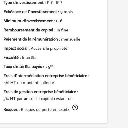
Type d'investissement :
Prêt IFP
Echéance de l'investissement :
9 mois
Minimum d'investissement :
0 €
Remboursement du capital :
In fine
Paiement de la rémunération :
mensuelle
Impact social :
Accès à la propriété
Fiscalité :
Intérêts
Taux d'intérêts payés :
7.5%
Frais d'intermédiation entreprise bénéficiaire :
4% HT du montant collecté
Frais de gestion entreprise bénéficiaire :
5% HT par an sur le capital restant dû
help_outline
Risques :
Risques de perte en capital