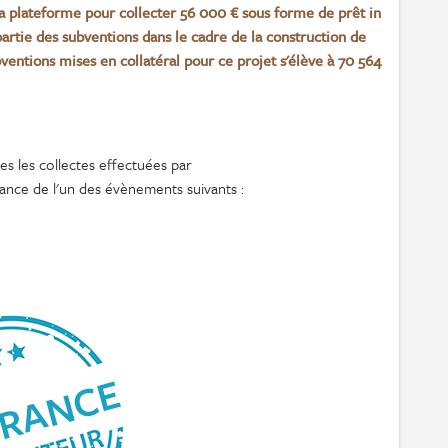
a plateforme pour collecter 56 000 € sous forme de prêt in
partie des subventions dans le cadre de la construction de
entions mises en collatéral pour ce projet s'élève à 70 564
s les collectes effectuées par
ance de l'un des évènements suivants :