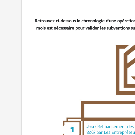
Retrouvez ci-dessous la chronologie d'une opératio
mois est nécessaire pour valider les subventions su