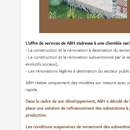
L'offre de services de ABH s'adresse à une clientèle vari
- La construction et la rénovation à destination du secte
- La construction et la rénovation subventionné par le s
évolutifs sociaux),
- Les rénovations légères à destination du secteur publi
ABH réalise uniquement des modèles sur mesure avec u
rapide.
Dans le cadre de son développement, ABH a décidé de fa
place une solution de refinancement des subventions à p
production.
Les conditions suspensives de versement des subventions