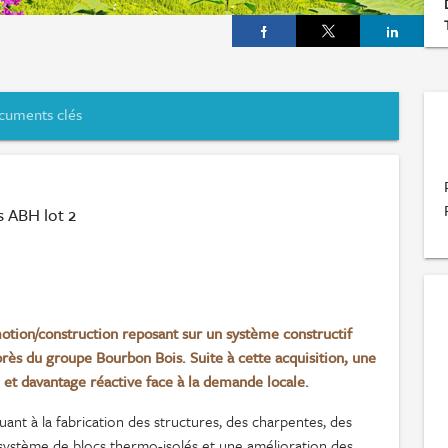
cuments clés
 ABH lot 2
otion/construction reposant sur un système constructif
rès du groupe Bourbon Bois. Suite à cette acquisition, une
e et davantage réactive face à la demande locale.
nt à la fabrication des structures, des charpentes, des
système de blocs thermo-isolés et une amélioration des