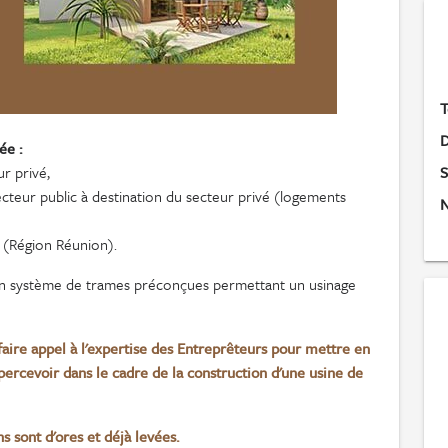
T
D
ée :
S
ur privé,
ecteur public à destination du secteur privé (logements
N
c (Région Réunion).
n système de trames préconçues permettant un usinage
ire appel à l'expertise des Entreprêteurs pour mettre en
ercevoir dans le cadre de la construction d'une usine de
 sont d'ores et déjà levées.