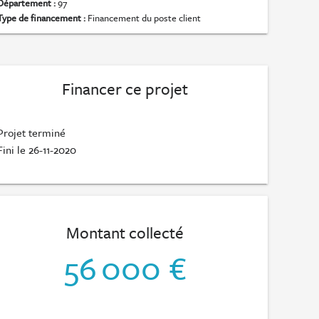
Département :
97
Type de financement :
Financement du poste client
Financer ce projet
Projet terminé
Fini le 26-11-2020
Montant collecté
56 000 €