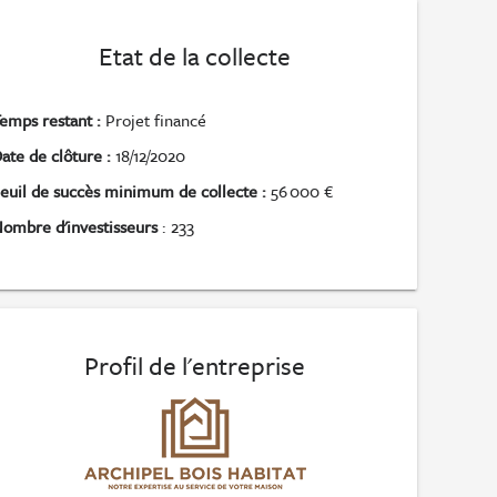
Etat de la collecte
emps restant :
Projet financé
ate de clôture :
18/12/2020
euil de succès minimum de collecte :
56 000 €
ombre d'investisseurs
: 233
Profil de l'entreprise