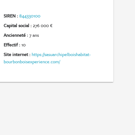
SIREN :
844330100
Capital social :
276 000 €
Ancienneté :
7 ans
Effectif :
10
Site internet :
https://sasuarchipelboishabitat-
bourbonboisexperience.com/