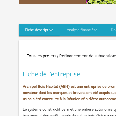
Fiche descriptive
Analyse financière
Do
Tous les projets
/ Refinancement de subventions
Fiche de l’entreprise
Archipel Bois Habitat (ABH) est une entreprise de prom
novateur dont les marques et brevets ont été acquis aup
usine a été construite à la Réunion afin d'être autonom
Le système constructif permet une entière autonomie qua
bardages et des revêtements de sol en bois. Grâce à un 