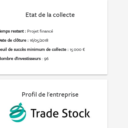
Etat de la collecte
emps restant :
Projet financé
ate de clôture :
16/05/2018
euil de succès minimum de collecte :
15 000 €
ombre d'investisseurs
: 96
Profil de l'entreprise